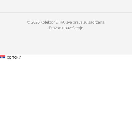
© 2026 Kolektor ETRA, sva prava su zadržana.
Pravno obaveštenje
српски