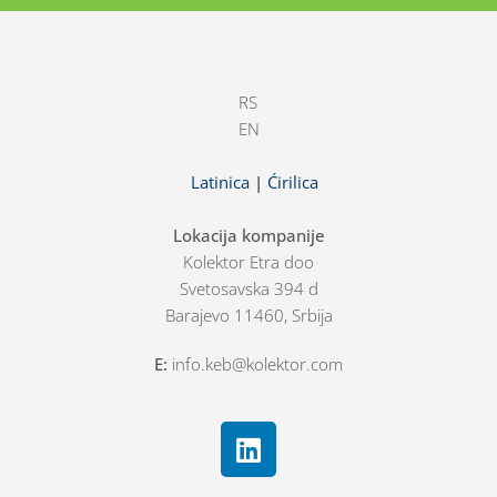
RS
EN
Latinica
|
Ćirilica
Lokacija kompanije
Kolektor Etra doo
Svetosavska 394 d
Barajevo 11460, Srbija
E:
info.keb@kolektor.com